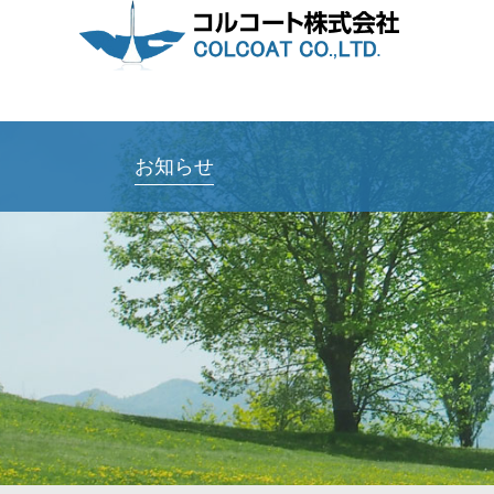
ケミカル事業
企業情報
採用情報
お知らせ
Chemical
Company
Recruit