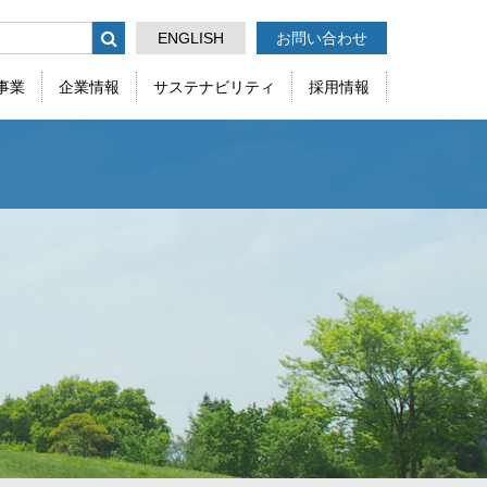
ENGLISH
お問い合わせ
事業
企業情報
サステナビリティ
採用情報
ケミカル事業部
採用情報
会社
沿革
その他(全般)
る
生産