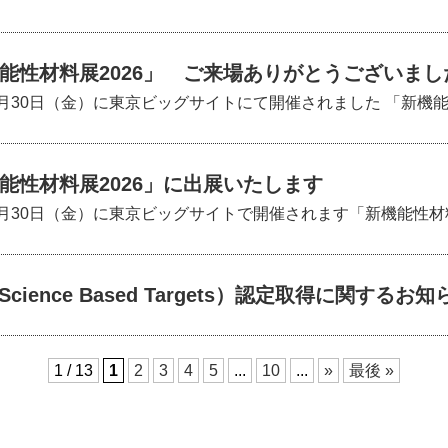
能性材料展2026」 ご来場ありがとうございまし
1月30日（金）に東京ビッグサイトにて開催されました 「新機能性
能性材料展2026」に出展いたします
1月30日（金）に東京ビッグサイトで開催されます「新機能性材料展2
Science Based Targets）認定取得に関するお知
1 / 13
1
2
3
4
5
...
10
...
»
最後 »