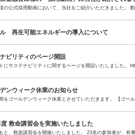
様の公式採用動画において、当社をご紹介いただきました。 動画
ル 再生可能エネルギーの導入について
ナビリティのページ開設
サステナビリティに関するページを開設いたしました。 https://
デンウィーク休業のお知らせ
間をゴールデンウィーク休業とさせていただきます。 【ゴールデ
6年度 救命講習会を実施いたしました
と、救急講習会を開催いたしました。 23名の参加者が、有事の