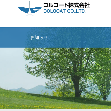
ケミカル事業
企業情報
採用情報
お知らせ
Chemical
Company
Recruit