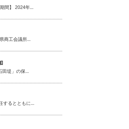
 2024年...
商工会議所...
加
田堤」の保...
するとともに...