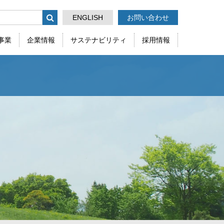
ENGLISH
お問い合わせ
事業
企業情報
サステナビリティ
採用情報
ケミカル事業部
採用情報
会社
沿革
その他(全般)
る
生産