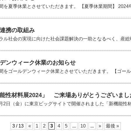
夏季休業とさせていただきます。 【夏季休業期間】 2024年8月9
連携の取組み
ラル社会の実現に向けた社会課題解決の一助となるべく、産総研等
デンウィーク休業のお知らせ
間をゴールデンウィーク休業とさせていただきます。 【ゴールデ
能性材料展2024」 ご来場ありがとうございまし
2月2日（金）に東京ビッグサイトで開催されました「新機能性材料展
3 / 13
«
1
2
3
4
5
...
10
...
»
最後 »