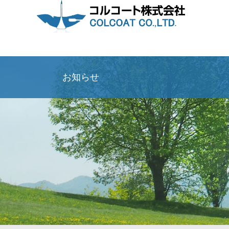
ケミカル事業
企業情報
採用情報
お知らせ
Chemical
Company
Recruit