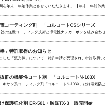
を年末・年始休業とさせていただきます。 【年末・年始休業期間】
導電コーティング剤 「コルコートCSシリーズ」
当社の無機コーティング技術と導電性ナノカーボンを組み合わせた
棒」特許取得のお知らせ
ました「流光棒」について、特許申請が受理され、特許取得いたし
抜群の機能性コート剤 「コルコートN-103X」
キサン系コーティング剤「コルコートN-103X」は静電気防止用
け保護強化剤 ER-501・触媒TX-3 販売開始