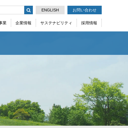
ENGLISH
お問い合わせ
事業
企業情報
サステナビリティ
採用情報
ケミカル事業部
採用情報
会社
沿革
その他(全般)
る
生産