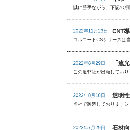
誠に勝手ながら、下記の期間
CNT
2022年11月23日
コルコートCSシリーズは
「流光
2022年8月29日
この度弊社が出願しており
透明性
2022年8月18日
当社で製造しておりますシロ
石材向
2022年7月29日