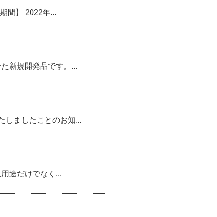
 2022年...
新規開発品です。...
ましたことのお知...
途だけでなく...