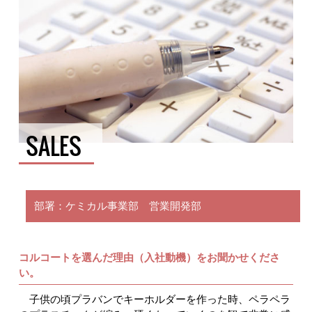
SALES
部署：ケミカル事業部 営業開発部
コルコートを選んだ理由（入社動機）をお聞かせくださ
い。
子供の頃プラバンでキーホルダーを作った時、ペラペラ