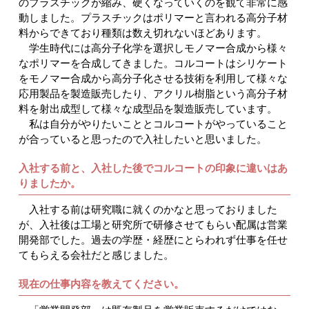
のプラスチックが縮み、硬くなっていくのを観て非常に感
動しました。プラスチックはポリマーと言われる高分子材
料からできており種類は数え切れないほどあります。
学生時代には高分子化学を選択しモノマー合成から様々
なポリマーを合成してきました。コルコートはシリケート
をモノマー合成から高分子化させる技術を利用して様々な
応用製品を製造販売したり、アクリル樹脂という高分子材
料を射出成型して様々な成型品を製造販売しています。
私は自分がやりたいこととコルコートがやっていること
が合っていると思ったので入社したいと思いました。
入社する前と、入社した後でコルコートの印象に違いはあ
りましたか。
入社する前は研究職に就くのかなと思っておりました
が、入社後は工場と研究所で研修させてもらい配属は営業
開発部でした。過去の学歴・経歴にとらわれず仕事を任せ
てもらえる会社だと感じました。
現在の仕事内容を教えてください。