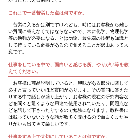
これまで一番苦労した点は何ですか。
苦労に入るかは別ですけれども、時にはお客様から難し
い質問に答えなくてはならないので、常に化学、物理化学
等の勉強が必要になることは勿論、最先端の技術も知識と
して持っている必要があるので覚えることが沢山あって大
変です。
仕事をしている中で、面白いと感じる所、やりがい等を教
えてください。
お客様に商品説明していると、興味がある部分に関して
必ずと言っていいほど質問があります。その質問に答えた
りする中で話しが盛り上がり、お客様の現在の研究内容な
どを聞くと驚くような用途で使用されていたり、問題点な
どを話して下さったりするので勉強になります。教科書に
は載っていないような話が数多く聞けるので面白くまたや
りがいも出てきて楽しいです。
仕事をする上で大切にしていることは何ですか。