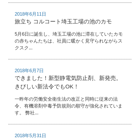
2018年6月11日
旅立ち コルコート埼玉工場の池のカモ
5月6日に誕生し、埼玉工場の池に滞在していたカモ
の赤ちゃんたちは、社員に暖かく見守られながらス
クスク...
2018年6月7日
できました！新型静電気防止剤、新発売。
きびしい新法令でもOK！
一昨年の労働安全衛生法の改正と同時に従来の法
令、有機溶剤中毒予防規則の順守が強化されていま
す。 弊社...
2018年5月31日