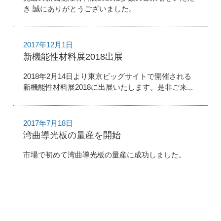
き 誠にありがとうございました。
2017年12月1日
新機能性材料展2018出展
2018年2月14日より東京ビッグサイトで開催される
新機能性材料展2018に出展いたします。是非ご来...
2017年7月18日
湾曲導光板の量産を開始
市場で初めて湾曲導光板の量産に成功しました。
12 / 13
« 先頭
«
...
9
10
11
12
13
»