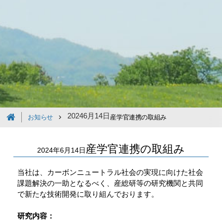
2024
6月
14日
お知らせ
産学官連携の取組み
産学官連携の取組み
2024年6月14日
当社は、カーボンニュートラル社会の実現に向けた社会
課題解決の一助となるべく、産総研等の研究機関と共同
で新たな技術開発に取り組んでおります。
研究内容：