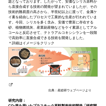
題となっております。したがって、安価なシリカ原料か
ら直接合成する技術の開発が望まれていましたが、その
技術的難易度の高さから、半世紀以上に渡って、金属ケ
イ素を経由したプロセスで工業的な生産が行われていま
す。今回、シリカを多く含み、安価で豊富に存在する
砂、植物燃焼灰、産業副産物などをケイ素源としてアル
コールと反応させて、テトラアルコキシシランを一段階
で高効率に直接合成できる技術を開発しました。
＊詳細はイメージをクリック
出典：産総研ウェブページより
研究内容：
CO
等を用いたプラスチック原料製造技術開発「研究開