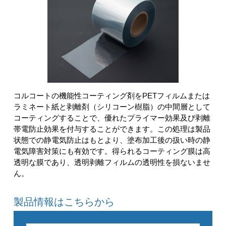
コルコートの機能性コーティング剤をPETフィルムまたは
ラミネート紙と剥離剤（シリコーン樹脂）の中間層として
コーティングすることで、優れたプライマー効果及び剥離
帯電防止効果を付与することができます。この処理は製品
状態での静電気防止はもとより、塗布加工後の扱い時の静
電気障害対策にも有効です。得られるコーティング膜は高
透明な膜であり、透明剥離フィルムの透明性を損ないませ
ん。
製品情報はこちらから